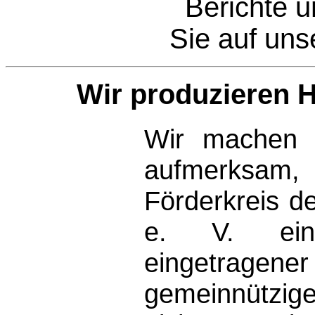
Berichte u
Sie auf uns
Wir produzieren H
Wir machen f
aufmerks
Förderkreis d
e. V. ein s
eingetr
gemeinnützig