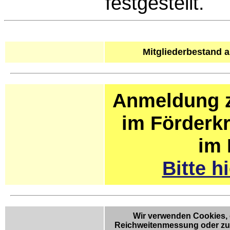
festgestellt.
Mitgliederbestand 
Anmeldung z
im Förderkr
im 
Bitte h
Wir verwenden Cookies, d
Reichweitenmessung oder zur 