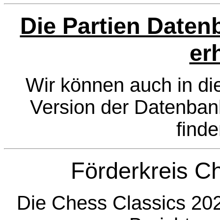
Die Partien Datenb
er
Wir können auch in die
Version der Datenbank
finde
Förderkreis C
Die Chess Classics 202