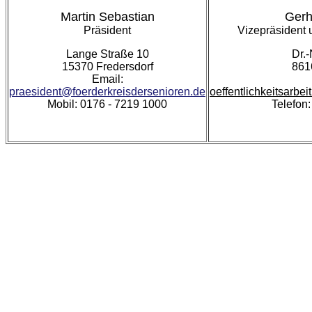
Martin Sebastian
Gerh
Präsident
Vizepräsident u
Lange Straße 10
Dr.-
15370 Fredersdorf
861
Email:
praesident@foerderkreisdersenioren.de
oeffentlichkeitsarbe
Mobil: 0176 - 7219 1000
Telefon