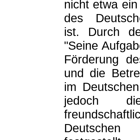
nicht etwa ein
des Deutsch
ist. Durch d
"Seine Aufgabe
Förderung de
und die Betr
im Deutschen
jedoch d
freundschaftl
Deutsche